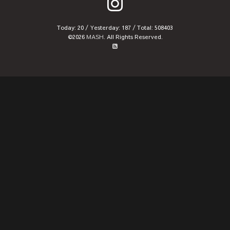
Today:
20
/ Yesterday:
187
/ Total:
508403
©2026
MASH
. All Rights Reserved.