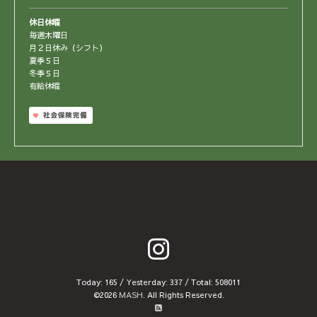
休日休暇
毎週木曜日
月２日休み（シフト）
夏季５日
冬季５日
有給休暇
Today:
165
/ Yesterday:
337
/ Total:
508011
©2026
MASH
. All Rights Reserved.