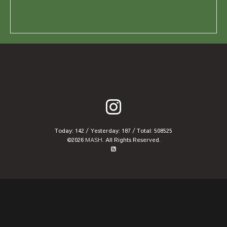
Today:
142
/ Yesterday:
187
/ Total:
508525
©2026
MASH
. All Rights Reserved.