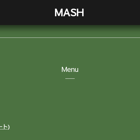
MASH
Menu
ート)