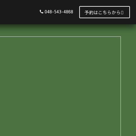
048-543-4868
予約はこちらから