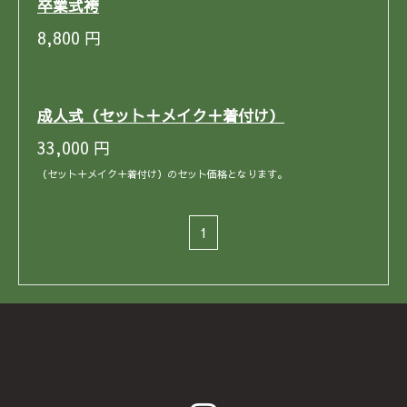
卒業式袴
8,800
円
成人式（セット＋メイク＋着付け）
33,000
円
（セット＋メイク＋着付け）のセット価格となります。
1