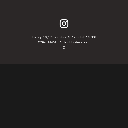
Today:
10
/ Yesterday:
187
/ Total:
508393
©2026
MASH
. All Rights Reserved.