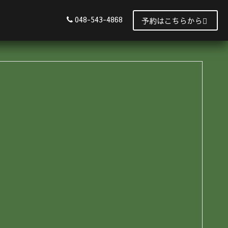
048-543-4868
予約はこちらから